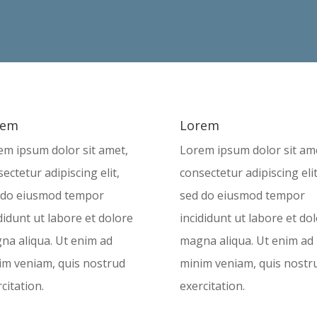
nostrud exercitation.
rem
Lorem
em ipsum dolor sit amet,
Lorem ipsum dolor sit am
ectetur adipiscing elit,
consectetur adipiscing elit
 do eiusmod tempor
sed do eiusmod tempor
didunt ut labore et dolore
incididunt ut labore et do
na aliqua. Ut enim ad
magna aliqua. Ut enim ad
im veniam, quis nostrud
minim veniam, quis nostr
citation.
exercitation.