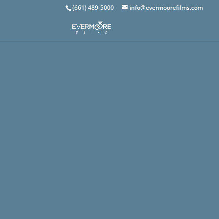
(661) 489-5000
info@evermoorefilms.com
Lorem ip