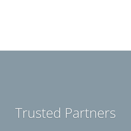
viverra pretium nulla.
Trusted Partners