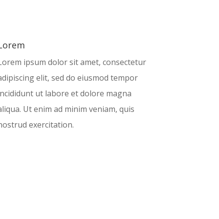
Lorem
Lorem ipsum dolor sit amet, consectetur
adipiscing elit, sed do eiusmod tempor
incididunt ut labore et dolore magna
aliqua. Ut enim ad minim veniam, quis
nostrud exercitation.