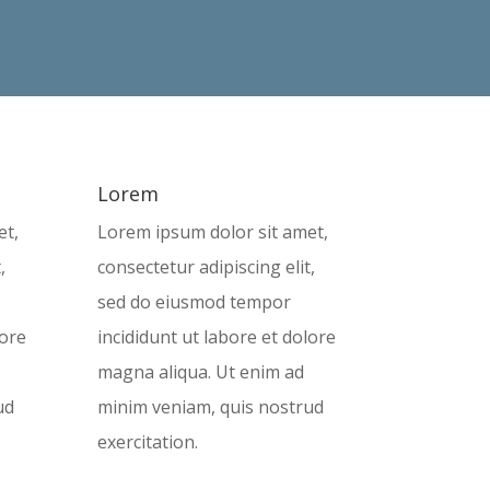
nostrud exercitation.
Lorem
et,
Lorem ipsum dolor sit amet,
,
consectetur adipiscing elit,
sed do eiusmod tempor
lore
incididunt ut labore et dolore
magna aliqua. Ut enim ad
ud
minim veniam, quis nostrud
exercitation.